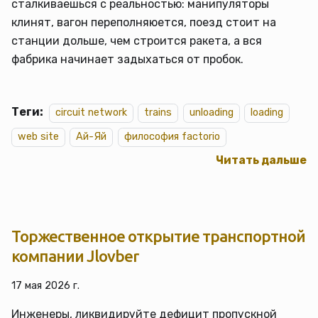
сталкиваешься с реальностью: манипуляторы
клинят, вагон переполняюется, поезд стоит на
станции дольше, чем строится ракета, а вся
фабрика начинает задыхаться от пробок.
Теги:
circuit network
trains
unloading
loading
web site
Ай-Яй
философия factorio
Читать дальше
Торжественное открытие транспортной
компании Jlovber
17 мая 2026 г.
Инженеры, ликвидируйте дефицит пропускной