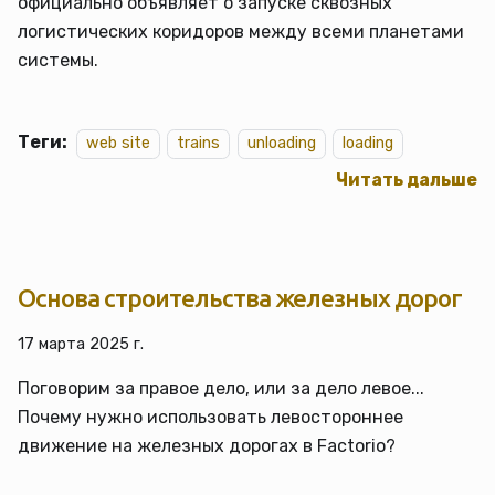
официально объявляет о запуске сквозных
логистических коридоров между всеми планетами
системы.
Теги:
web site
trains
unloading
loading
Читать дальше
Основа строительства железных дорог
17 марта 2025 г.
Поговорим за правое дело, или за дело левое...
Почему нужно использовать левостороннее
движение на железных дорогах в Factorio?