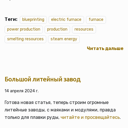
Теги:
blueprinting
electric furnace
furnace
power production
production
resources
smelting resources
steam energy
Читать дальше
Большой литейный завод
14 апреля 2024 г.
Готова новая статья, теперь строим огромные
литейные заводы, с маяками и модулями, правда
только для плавки руды,
читайте и просвещайтесь
.