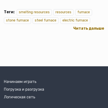
Теги:
smelting resources
resources
furnace
stone furnace
steel furnace
electric furnace
Читать дальше
Начинаем играть
Погрузка и разгрузка
Логическая сеть