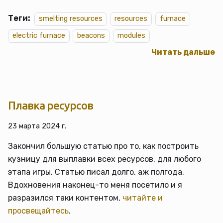
Теги:
smelting resources
resources
furnace
electric furnace
beacons
modules
Читать дальше
Плавка ресурсов
23 марта 2024 г.
Закончил большую статью про то, как построить
кузницу для выплавки всех ресурсов, для любого
этапа игры. Статью писал долго, аж полгода.
Вдохновения наконец-то меня посетило и я
разразился таки контентом,
читайте и
просвещайтесь
.