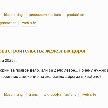
blueprinting
философия factorio
production
generation
web site
ова строительства железных дорог
та 2025 г.
орим за правое дело, или за дело левое... Почему нужно
тороннее движение на железных дорогах в Factorio?
blueprinting
trains
философия factorio
web site