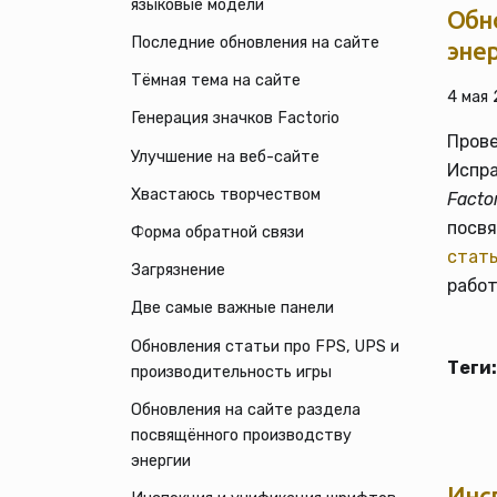
языковые модели
Обн
Последние обновления на сайте
эне
Тёмная тема на сайте
4 мая 
Генерация значков Factorio
Прове
Улучшение на веб-сайте
Испр
Хвастаюсь творчеством
Facto
посв
Форма обратной связи
стать
Загрязнение
работ
Две самые важные панели
Обновления статьи про FPS, UPS и
Теги:
производительность игры
Обновления на сайте раздела
посвящённого производству
энергии
Инс