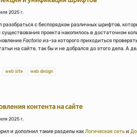
еля 2025 г.
 разобраться с беспорядком различных шрифтов, котор
 существования проекта накопилось в достаточном кол
бновление
Factorio
из-за которого приходиться проверят
татьи на сайте, так бы и не добрался до этого дела. А д
web site
web design
вления контента на сайте
еля 2025 г.
рил и дополнил такие разделы как
Логическая сеть
и
До