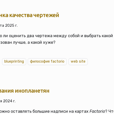
нка качества чертежей
та 2025 г.
 ли оценить два чертежа между собой и выбрать какой
зован лучше, а какой хуже?
blueprinting
философия factorio
web site
лания инопланетян
я 2024 г.
ожно оставлять большие надписи на картах
Factorio
? Чт