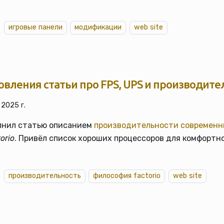
игровые панели
модификации
web site
вления статьи про FPS, UPS и производите
 2025 г.
лнил статью описанием
производительности современн
orio
. Привёл список хороших процессоров для комфортно
производительность
философия factorio
web site