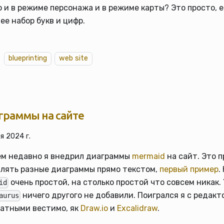
 и в режиме персонажа и в режиме карты? Это просто, 
ее набор букв и цифр.
blueprinting
web site
граммы на сайте
я 2024 г.
ем недавно я внедрил диаграммы
mermaid
на сайт. Это 
лять разные диаграммы прямо текстом,
первый пример
.
очень простой, на столько простой что совсем никак. 
id
ничего другого не добавили. Поигрался я с редак
aurus
атными вестимо, як
Draw.io
и
Excalidraw
.