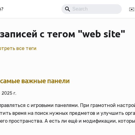
ё?
✉️
 записей с тегом "web site"
треть все теги
 самые важные панели
 2025 г.
правляться с игровыми панелями. При грамотной настро
тить время на поиск нужных предметов и улучшить ор
его пространства. А есть ли ещё и модификации, котор