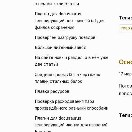
в нём уже три статьи
Плагин для docusaurus
Теги:
генерирующий постоянный url для
файлов сохранения
map 
Проверяем разгрузку поездов
Большой литейный завод
На сайте новый раздел, а в нём уже
Осн
две статьи
17 мар
Средние опоры ЛЭП в чертежах
плавки стальных балок
Погов
Плавка ресурсов
левос
Проверка расходования пара
произведённого разными способами
Теги:
Плагин для docusaurus
генерирующий иконки для названий
Factorio