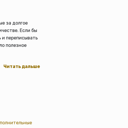
ые за долгое
ичестве. Если бы
ь и переписывать
ело полезное
Читать дальше
полнительные