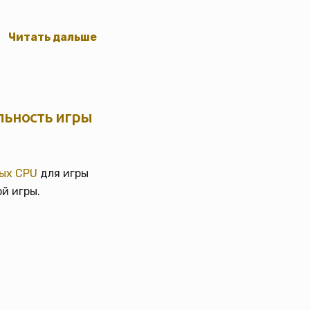
Читать дальше
льность игры
ых CPU
для игры
й игры.