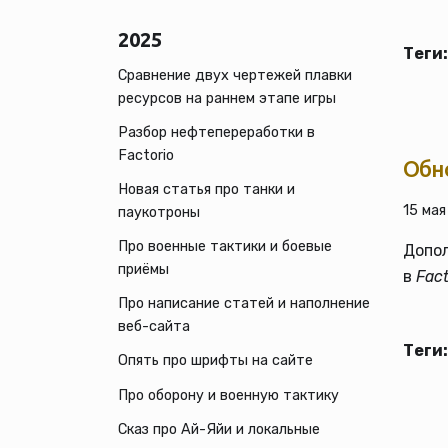
2025
Теги:
Сравнение двух чертежей плавки
ресурсов на раннем этапе игры
Разбор нефтепереработки в
Factorio
Обно
Новая статья про танки и
15 мая
паукотроны
Про военные тактики и боевые
Допо
приёмы
в
Fact
Про написание статей и наполнение
веб-сайта
Теги:
Опять про шрифты на сайте
Про оборону и военную тактику
Сказ про Ай-Яйи и локальные