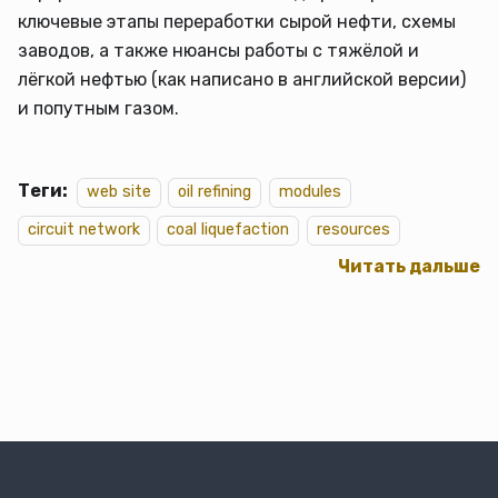
ключевые этапы переработки сырой нефти, схемы
заводов, а также нюансы работы с тяжёлой и
лёгкой нефтью (как написано в английской версии)
и попутным газом.
Теги:
web site
oil refining
modules
circuit network
coal liquefaction
resources
Читать дальше