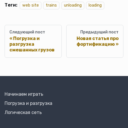
Теги:
web site
trains
unloading
loading
Следующий пост
Предыдущий пост
Погрузка и
Новая статья про
разгрузка
фортификацию
смешанных грузов
Начинаем играть
Погрузка и разгрузка
Логическая сеть