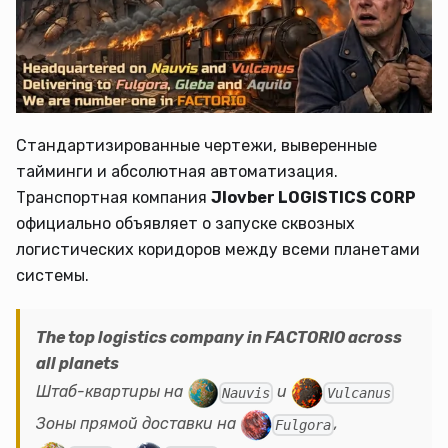
Стандартизированные чертежи, выверенные
тайминги и абсолютная автоматизация.
Транспортная компания
Jlovber LOGISTICS CORP
официально объявляет о запуске сквозных
логистических коридоров между всеми планетами
системы.
The top logistics company in FACTORIO across
all planets
Штаб-квартиры на
и
Nauvis
Vulcanus
Зоны прямой доставки на
,
Fulgora