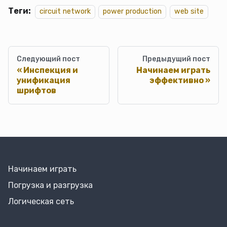
Теги:
circuit network
power production
web site
Следующий пост
Предыдущий пост
Инспекция и
Начинаем играть
унификация
эффективно
шрифтов
Начинаем играть
Погрузка и разгрузка
Логическая сеть