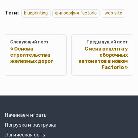
Теги:
blueprinting
философия factorio
web site
Следующий пост
Предыдущий пост
Основа
Смена рецепта у
строительства
сборочных
железных дорог
автоматов в новом
Factorio
Начинаем играть
Погрузка и разгрузка
Логическая сеть