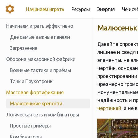
Начинаем играть
Ресурсы
Энергия
Чё исч
Начинаем играть эффективно
Малюсеньки
Две самые важные панели
Давайте спроек
Загрязнение
лишнее и сведя
Оборона макаронной фабрики
элементы, не вл
чертёж, основа
Военные тактики и приёмы
проектировании 
Танк и Паукотроны
чрезмерно гром
монументальные
Массовая фортификация
надёжность и п
Малюсенькие крепости
чертежей
, а не
Логическая сеть и комбинаторы
Простые примеры
Комбинаторы