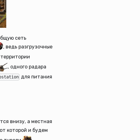
общую сеть
, ведь разгрузочные
 территории
, одного радара
для питания
bstation
тся внизу, а местная
от которой и будем