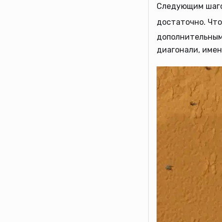
Следующим шаго
достаточно. Чт
дополнительным
диагонали, имен