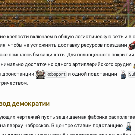
е крепости включаем в общую логистическую сеть и в 
ия, чтобы не усложнять доставку ресурсов поездами
же пришлось бы защищать. Для полноценного покрытия
инимально достаточно одного артиллерийского орудия
ой дронстанции
и одной подстанции
Roboport
Su
тричеством.
вод демократии
ующих чертежей пусть защищаемая фабрика располагае
на вверху набросков. В центре ставим подстанцию