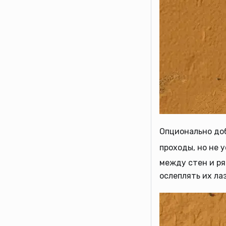
Опционально до
проходы, но не 
между стен и ря
ослеплять их ла